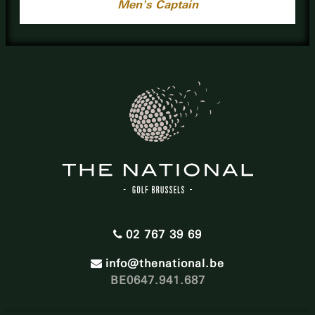
Men's Captain
02 767 39 69
info@thenational.be
BE0647.941.687