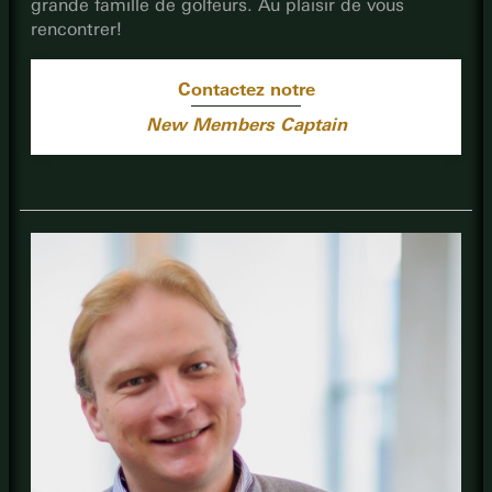
grande famille de golfeurs. Au plaisir de vous
rencontrer!
Contactez notre
New Members Captain