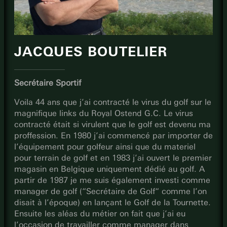
JACQUES BOUTELIER
Secrétaire Sportif
Voila 44 ans que j’ai contracté le virus du golf sur le
magnifique links du Royal Ostend G.C. Le virus
contracté était si virulent que le golf est devenu ma
proffession. En 1980 j’ai commencé par importer de
l’équipement pour golfeur ainsi que du materiel
pour terrain de golf et en 1983 j’ai ouvert le premier
magasin en Belgique uniquement dédié au golf. A
partir de 1987 je me suis également investi comme
manager de golf (“Secrétaire de Golf“ comme l’on
disait à l’époque) en lançant le Golf de la Tournette.
Ensuite les aléas du métier on fait que j’ai eu
l’occasion de travailler comme manager dans