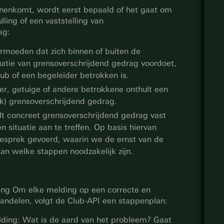
nenkomt, wordt eerst bepaald of het gaat om
ling of een vaststelling van
ag:
rmoeden dat zich binnen of buiten de
tuatie van grensoverschrijdend gedrag voordoet,
lub of een begeleider betrokken is.
fer, getuige of andere betrokkene onthult een
jk) grensoverschrijdend gedrag.
elt concreet grensoverschrijdend gedrag vast
en situatie aan te treffen. Op basis hiervan
esprek gevoerd, waarin we de ernst van de
an welke stappen noodzakelijk zijn.
ing Om elke melding op een correcte en
andelen, volgt de Club-API een stappenplan:
ding: Wat is de aard van het probleem? Gaat