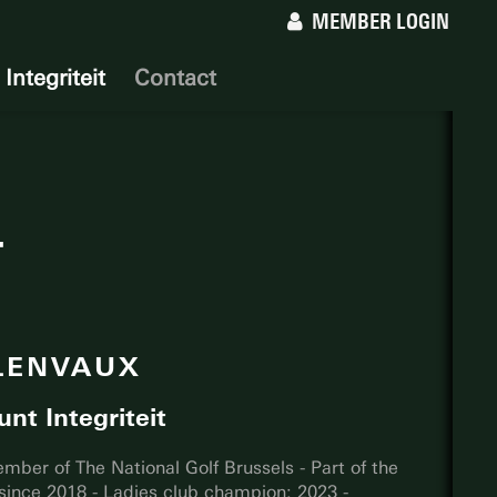
MEMBER LOGIN
Integriteit
Contact
T
LENVAUX
nt Integriteit
mber of The National Golf Brussels - Part of the
since 2018 - Ladies club champion: 2023 -