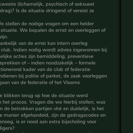
kwestie (lichamelijk, psychisch of seksueel
rag)? Is de situatie dringend of vereist ze
e stellen de nodige vragen om een helder
 situatie. We bepalen de ernst en overleggen of
ijn.
ankelijk van de ernst kan intern overleg
 club. Indien nodig wordt advies ingewonnen bij
elijke acties zijn bemiddeling, preventieve
sprekken of – indien noodzakelijk – formele
ctionerend kader van de club of federatie
ndienen bij politie of parket, de zaak voorleggen
rgaan van de federatie of het Vlaams
e blikken terug op hoe de situatie werd
 het proces. Vragen die we hierbij stellen; was
de betrokken partijen vlot en duidelijk, is het
te manier afgehandeld, zijn de gedragscodes en
noeg, is er nood aan extra bijscholing voor
ligers?