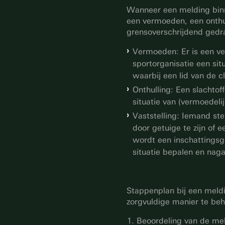
Wanneer een melding bin
een vermoeden, een onthul
grensoverschrijdend gedr
Vermoeden: Er is een ve
sportorganisatie een si
waarbij een lid van de c
Onthulling: Een slachtof
situatie van (vermoedeli
Vaststelling: Iemand st
door getuige te zijn of e
wordt een inschattingsg
situatie bepalen en naga
Stappenplan bij een meld
zorgvuldige manier te beh
Beoordeling van de mel