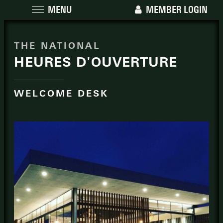
MENU
MEMBER LOGIN
THE NATIONAL
HEURES D'OUVERTURE
WELCOME DESK