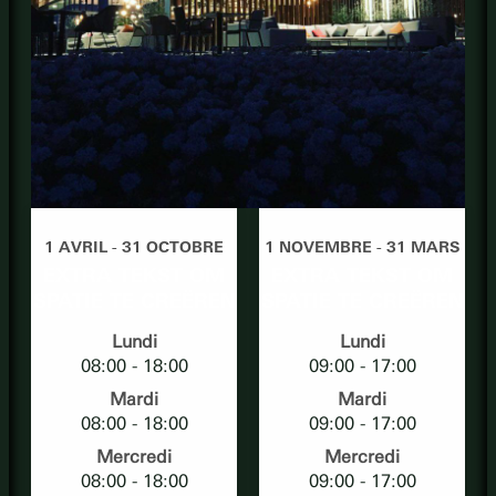
1 AVRIL - 31 OCTOBRE
1 NOVEMBRE - 31 MARS
EXTRA TEKST OM
EXTRA TEKST OM
SPATIE TE CREËREN
SPATIE TE CREËREN
Lundi
Lundi
08:00 - 18:00
09:00 - 17:00
Mardi
Mardi
08:00 - 18:00
09:00 - 17:00
Mercredi
Mercredi
08:00 - 18:00
09:00 - 17:00