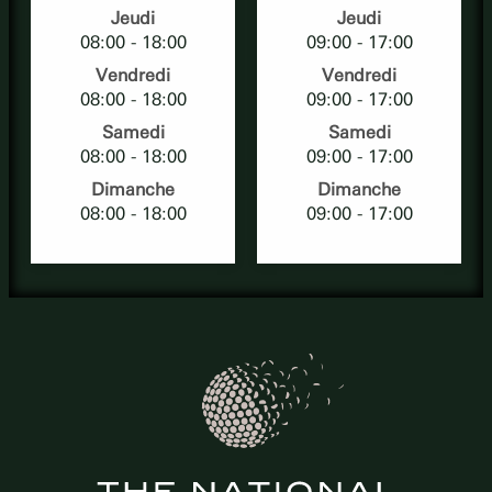
Jeudi
Jeudi
08:00 - 18:00
09:00 - 17:00
Vendredi
Vendredi
08:00 - 18:00
09:00 - 17:00
Samedi
Samedi
08:00 - 18:00
09:00 - 17:00
Dimanche
Dimanche
08:00 - 18:00
09:00 - 17:00